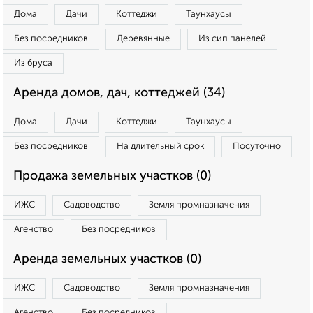
Дома
Дачи
Коттеджи
Таунхаусы
Без посредников
Деревянные
Из сип панелей
Из бруса
Аренда домов, дач, коттеджей (34)
Дома
Дачи
Коттеджи
Таунхаусы
Без посредников
На длительный срок
Посуточно
Продажа земельных участков (0)
ИЖС
Садоводство
Земля промназначения
Агенство
Без посредников
Аренда земельных участков (0)
ИЖС
Садоводство
Земля промназначения
Агенство
Без посредников