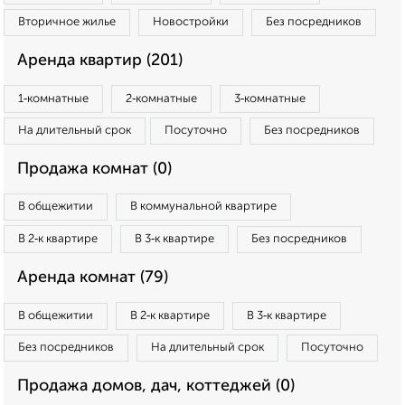
Вторичное жилье
Новостройки
Без посредников
Аренда квартир (201)
1‑комнатные
2‑комнатные
3‑комнатные
На длительный срок
Посуточно
Без посредников
Продажа комнат (0)
В общежитии
В коммунальной квартире
В 2‑к квартире
В 3‑к квартире
Без посредников
Аренда комнат (79)
В общежитии
В 2‑к квартире
В 3‑к квартире
Без посредников
На длительный срок
Посуточно
Продажа домов, дач, коттеджей (0)