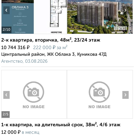
‹
›
2
/10
2-к квартира, вторичка, 48м², 23/24 этаж
₽
₽
10 744 316
222 000
за м²
Центральный район, ЖК Облака 3, Куникова 47Д
Агентство, 03.08.2026
‹
›
2
/5
1-к квартира, на длительный срок, 38м², 4/6 этаж
₽
12 000
в месяц