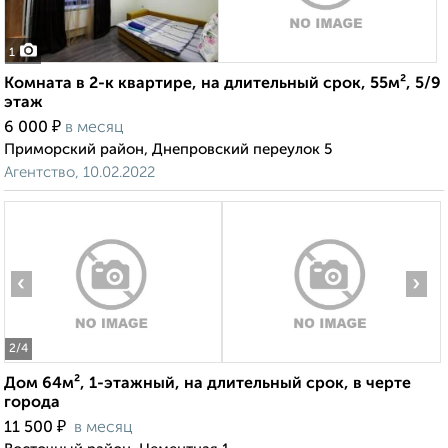
1
Комната в 2-к квартире, на длительный срок, 55м², 5/9
этаж
₽
6 000
в месяц
Приморский район, Днепровский переулок 5
Агентство, 10.02.2022
‹
›
2
/4
Дом 64м², 1-этажный, на длительный срок, в черте
города
₽
11 500
в месяц