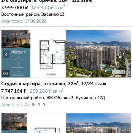
1-к квартира, вторичка, 32м², 2/2 этаж
₽
₽
3 999 000
125 800
за м²
Восточный район, Васенко 13
Агентство, 07.08.2026
‹
›
2
/2
Студия квартира, вторичка, 32м², 17/24 этаж
₽
₽
7 747 164
239 200
за м²
Центральный район, ЖК Облака 3, Куникова 47Д
Агентство, 07.08.2026