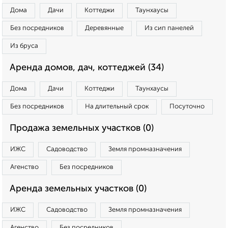
Дома
Дачи
Коттеджи
Таунхаусы
Без посредников
Деревянные
Из сип панелей
Из бруса
Аренда домов, дач, коттеджей (34)
Дома
Дачи
Коттеджи
Таунхаусы
Без посредников
На длительный срок
Посуточно
Продажа земельных участков (0)
ИЖС
Садоводство
Земля промназначения
Агенство
Без посредников
Аренда земельных участков (0)
ИЖС
Садоводство
Земля промназначения
Агенство
Без посредников