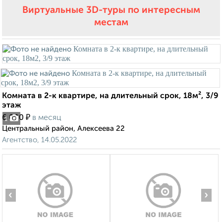
Виртуальные 3D-туры по интересным
местам
Комната в 2-к квартире, на длительный срок, 18м², 3/9
этаж
₽
6 000
в месяц
1
Центральный район, Алексеева 22
Агентство, 14.05.2022
‹
›