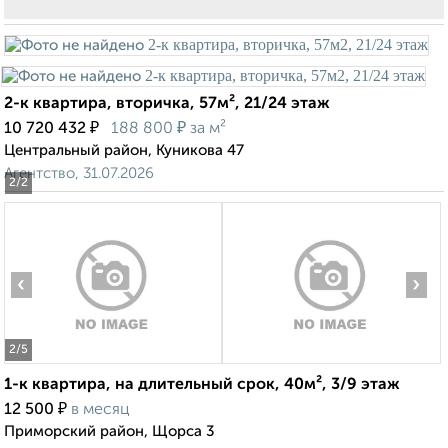
2-к квартира, вторичка, 57м², 21/24 этаж
₽
₽
10 720 432
188 800
за м²
Центральный район, Куникова 47
Агентство, 31.07.2026
2
/2
‹
›
2
/5
1-к квартира, на длительный срок, 40м², 3/9 этаж
₽
12 500
в месяц
Приморский район, Щорса 3