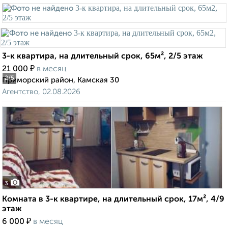
3-к квартира, на длительный срок, 65м², 2/5 этаж
₽
21 000
в месяц
2
/5
Приморский район, Камская 30
Агентство, 02.08.2026
3
Комната в 3-к квартире, на длительный срок, 17м², 4/9
этаж
₽
6 000
в месяц