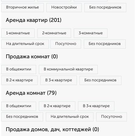
Вторичное жилье
Новостройки
Без посредников
Аренда квартир (201)
1‑комнатные
2‑комнатные
3‑комнатные
На длительный срок
Посуточно
Без посредников
Продажа комнат (0)
В общежитии
В коммунальной квартире
В 2‑к квартире
В 3‑к квартире
Без посредников
Аренда комнат (79)
В общежитии
В 2‑к квартире
В 3‑к квартире
Без посредников
На длительный срок
Посуточно
Продажа домов, дач, коттеджей (0)