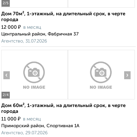
2
/5
Дом 70м², 1-этажный, на длительный срок, в черте
города
₽
12 000
в месяц
Центральный район, Фабричная 37
Агентство, 31.07.2026
‹
›
2
/4
Дом 60м², 1-этажный, на длительный срок, в черте
города
₽
11 000
в месяц
Приморский район, Спортивная 1А
Агентство, 29.07.2026