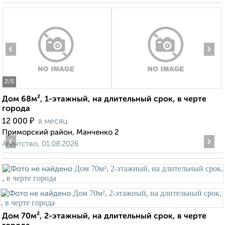
‹
›
2
/5
Дом 68м², 1-этажный, на длительный срок, в черте
города
₽
12 000
в месяц
Приморский район, Манченко 2
‹
›
Агентство, 01.08.2026
Дом 70м², 2-этажный, на длительный срок, в черте