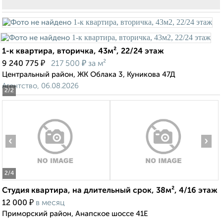
1-к квартира, вторичка, 43м², 22/24 этаж
₽
₽
9 240 775
217 500
за м²
Центральный район, ЖК Облака 3, Куникова 47Д
Агентство, 06.08.2026
2
/2
‹
›
2
/4
Студия квартира, на длительный срок, 38м², 4/16 этаж
₽
12 000
в месяц
Приморский район, Анапское шоссе 41Е