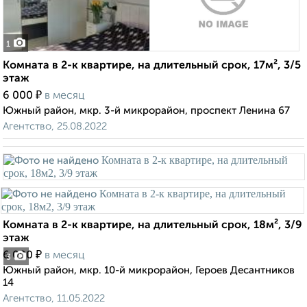
1
Комната в 2-к квартире, на длительный срок, 17м², 3/5
этаж
₽
6 000
в месяц
Южный район, мкр. 3-й микрорайон, проспект Ленина 67
Агентство, 25.08.2022
Комната в 2-к квартире, на длительный срок, 18м², 3/9
этаж
₽
6 000
в месяц
3
Южный район, мкр. 10-й микрорайон, Героев Десантников
14
Агентство, 11.05.2022