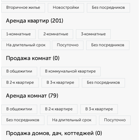
Вторичное жилье
Новостройки
Без посредников
Аренда квартир (201)
1‑комнатные
2‑комнатные
3‑комнатные
На длительный срок
Посуточно
Без посредников
Продажа комнат (0)
В общежитии
В коммунальной квартире
В 2‑к квартире
В 3‑к квартире
Без посредников
Аренда комнат (79)
В общежитии
В 2‑к квартире
В 3‑к квартире
Без посредников
На длительный срок
Посуточно
Продажа домов, дач, коттеджей (0)