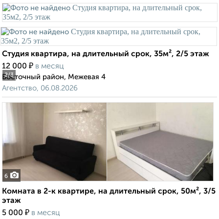
Студия квартира, на длительный срок, 35м², 2/5 этаж
₽
12 000
в месяц
2
/3
Восточный район, Межевая 4
Агентство, 06.08.2026
6
Комната в 2-к квартире, на длительный срок, 50м², 3/5
этаж
₽
5 000
в месяц