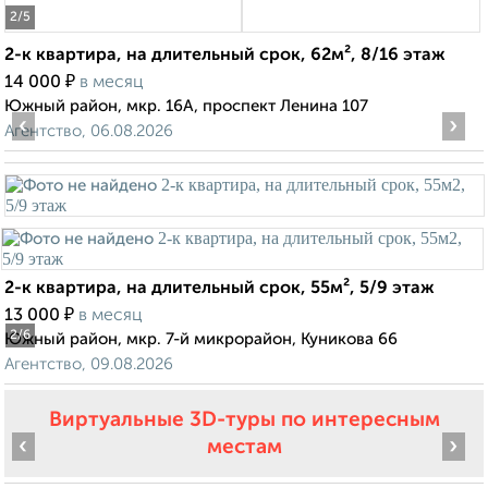
2
/5
2-к квартира, на длительный срок, 62м², 8/16 этаж
₽
14 000
в месяц
Южный район, мкр. 16А, проспект Ленина 107
‹
›
Агентство, 06.08.2026
2-к квартира, на длительный срок, 55м², 5/9 этаж
₽
13 000
в месяц
2
/6
Южный район, мкр. 7-й микрорайон, Куникова 66
Агентство, 09.08.2026
Виртуальные 3D-туры по интересным
‹
›
местам