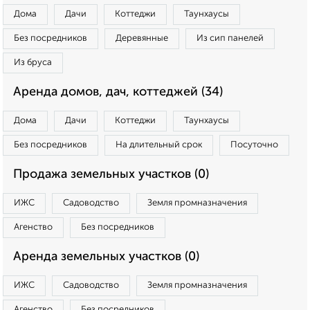
Дома
Дачи
Коттеджи
Таунхаусы
Без посредников
Деревянные
Из сип панелей
Из бруса
Аренда домов, дач, коттеджей (34)
Дома
Дачи
Коттеджи
Таунхаусы
Без посредников
На длительный срок
Посуточно
Продажа земельных участков (0)
ИЖС
Садоводство
Земля промназначения
Агенство
Без посредников
Аренда земельных участков (0)
ИЖС
Садоводство
Земля промназначения
Агенство
Без посредников