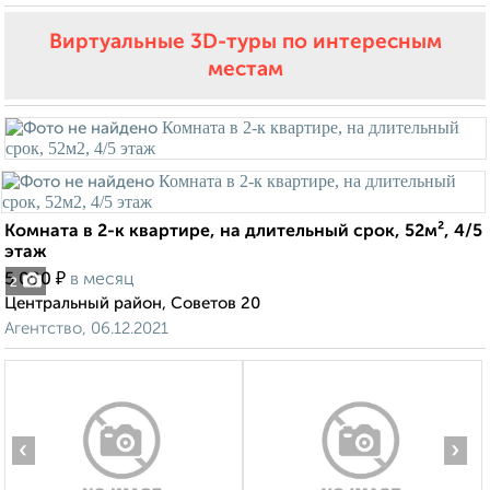
Виртуальные 3D-туры по интересным
местам
Комната в 2-к квартире, на длительный срок, 52м², 4/5
этаж
₽
5 000
в месяц
2
Центральный район, Советов 20
Агентство, 06.12.2021
‹
›