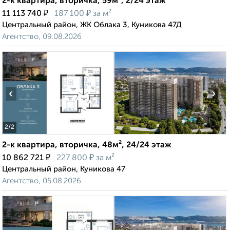
2-к квартира, вторичка, 59м², 2/24 этаж
₽
₽
11 113 740
187 100
за м²
Центральный район, ЖК Облака 3, Куникова 47Д
Агентство, 09.08.2026
‹
›
2
/2
2-к квартира, вторичка, 48м², 24/24 этаж
₽
₽
10 862 721
227 800
за м²
Центральный район, Куникова 47
Агентство, 05.08.2026