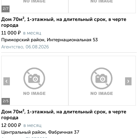
2
/7
Дом 70м², 1-этажный, на длительный срок, в черте
города
₽
11 000
в месяц
Приморский район, Интернациональная 53
Агентство, 06.08.2026
‹
›
2
/5
Дом 70м², 1-этажный, на длительный срок, в черте
города
₽
12 000
в месяц
Центральный район, Фабричная 37