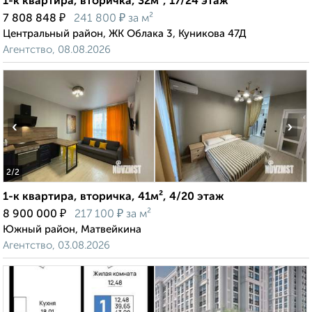
1-к квартира, вторичка, 32м², 17/24 этаж
₽
₽
7 808 848
241 800
за м²
Центральный район, ЖК Облака 3, Куникова 47Д
Агентство, 08.08.2026
‹
›
2
/2
1-к квартира, вторичка, 41м², 4/20 этаж
₽
₽
8 900 000
217 100
за м²
Южный район, Матвейкина
Агентство, 03.08.2026