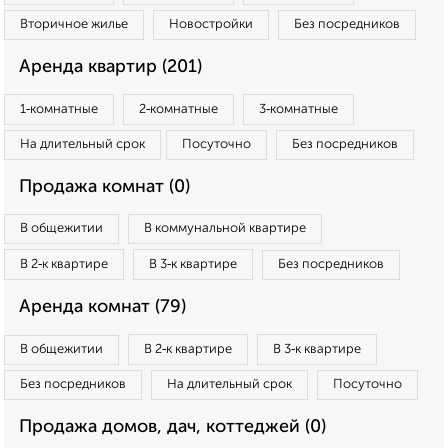
Вторичное жилье
Новостройки
Без посредников
Аренда квартир (201)
1‑комнатные
2‑комнатные
3‑комнатные
На длительный срок
Посуточно
Без посредников
Продажа комнат (0)
В общежитии
В коммунальной квартире
В 2‑к квартире
В 3‑к квартире
Без посредников
Аренда комнат (79)
В общежитии
В 2‑к квартире
В 3‑к квартире
Без посредников
На длительный срок
Посуточно
Продажа домов, дач, коттеджей (0)