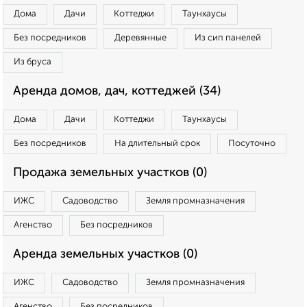
Дома
Дачи
Коттеджи
Таунхаусы
Без посредников
Деревянные
Из сип панелей
Из бруса
Аренда домов, дач, коттеджей (34)
Дома
Дачи
Коттеджи
Таунхаусы
Без посредников
На длительный срок
Посуточно
Продажа земельных участков (0)
ИЖС
Садоводство
Земля промназначения
Агенство
Без посредников
Аренда земельных участков (0)
ИЖС
Садоводство
Земля промназначения
Агенство
Без посредников