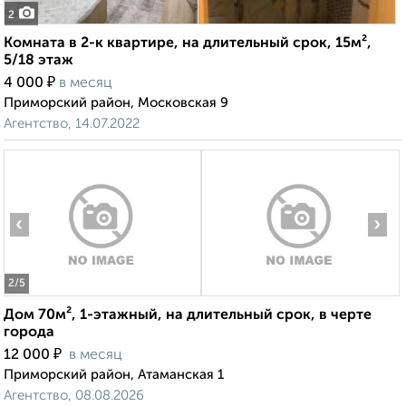
2
Комната в 2-к квартире, на длительный срок, 15м²,
5/18 этаж
₽
4 000
в месяц
Приморский район, Московская 9
Агентство, 14.07.2022
‹
›
2
/5
Дом 70м², 1-этажный, на длительный срок, в черте
города
₽
12 000
в месяц
Приморский район, Атаманская 1
Агентство, 08.08.2026