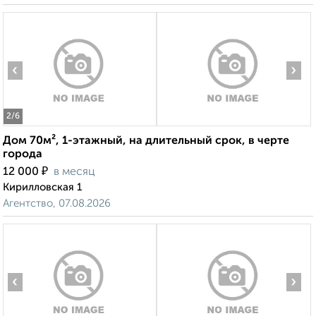
‹
›
2
/6
Дом 70м², 1-этажный, на длительный срок, в черте
города
₽
12 000
в месяц
Кирилловская 1
Агентство, 07.08.2026
‹
›