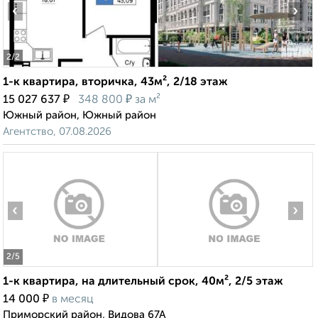
‹
›
2
/2
1-к квартира, вторичка, 43м², 2/18 этаж
₽
₽
15 027 637
348 800
за м²
Южный район, Южный район
Агентство, 07.08.2026
‹
›
2
/5
1-к квартира, на длительный срок, 40м², 2/5 этаж
₽
14 000
в месяц
Приморский район, Видова 67А