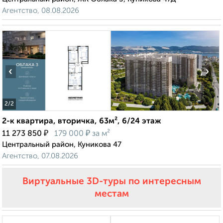
Агентство, 08.08.2026
‹
›
2
/2
2-к квартира, вторичка, 63м², 6/24 этаж
₽
₽
11 273 850
179 000
за м²
Центральный район, Куникова 47
Агентство, 07.08.2026
Виртуальные 3D-туры по интересным
местам