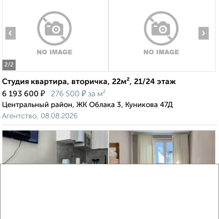
‹
›
2
/2
Студия квартира, вторичка, 22м², 21/24 этаж
₽
₽
6 193 600
276 500
за м²
Центральный район, ЖК Облака 3, Куникова 47Д
Агентство, 08.08.2026
‹
›
2
/2