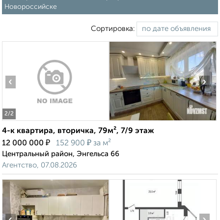
Новороссийске
Сортировка:
‹
›
2
/2
4-к квартира, вторичка, 79м², 7/9 этаж
₽
₽
12 000 000
152 900
за м²
Центральный район, Энгельса 66
Агентство, 07.08.2026