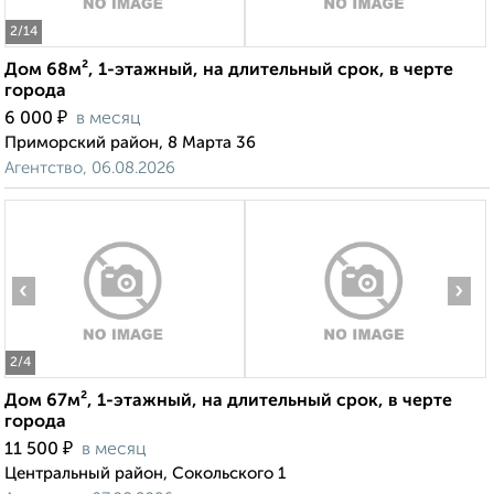
2
/14
Дом 68м², 1-этажный, на длительный срок, в черте
города
₽
6 000
в месяц
Приморский район, 8 Марта 36
Агентство, 06.08.2026
‹
›
2
/4
Дом 67м², 1-этажный, на длительный срок, в черте
города
₽
11 500
в месяц
Центральный район, Сокольского 1