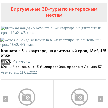
Виртуальные 3D-туры по интересным
местам
Комната в 3-к квартире, на длительный срок, 18м², 4/5
этаж
₽
6 000
в месяц
4
Южный район, мкр. 3-й микрорайон, проспект Ленина 57
Агентство, 11.02.2022
‹
›