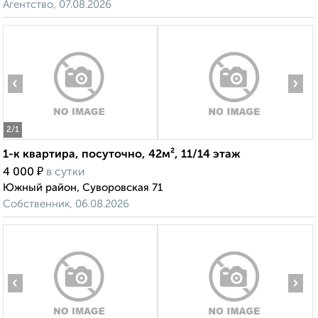
Агентство, 07.08.2026
‹
›
2
/1
1-к квартира, посуточно, 42м², 11/14 этаж
₽
4 000
в сутки
Южный район, Суворовская 71
Собственник, 06.08.2026
‹
›