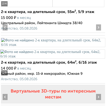
2
/4
2-к квартира, на длительный срок, 55м², 5/9 этаж
₽
15 000
в месяц
Центральный район, Лейтенанта Шмидта 38/40
‹
›
Агентство, 05.08.2026
2-к квартира, на длительный срок, 64м², 6/16 этаж
₽
14 000
в месяц
2
/5
Южный район, мкр. 15-й микрорайон, Южная 9
Агентство, 05.08.2026
Виртуальные 3D-туры по интересным
‹
›
местам