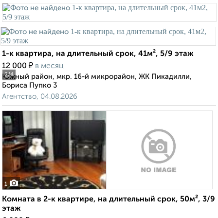
1-к квартира, на длительный срок, 41м², 5/9 этаж
₽
12 000
в месяц
2
/4
Южный район, мкр. 16-й микрорайон, ЖК Пикадилли,
Бориса Пупко 3
Агентство, 04.08.2026
1
Комната в 2-к квартире, на длительный срок, 50м², 3/9
этаж