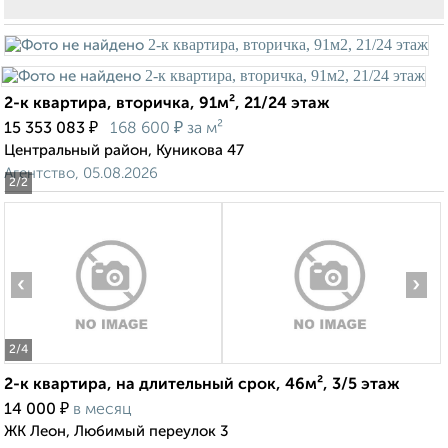
2-к квартира, вторичка, 91м², 21/24 этаж
₽
₽
15 353 083
168 600
за м²
Центральный район, Куникова 47
Агентство, 05.08.2026
2
/2
‹
›
2
/4
2-к квартира, на длительный срок, 46м², 3/5 этаж
₽
14 000
в месяц
ЖК Леон, Любимый переулок 3