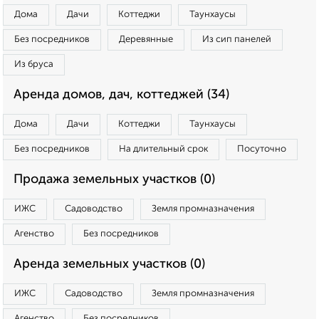
Дома
Дачи
Коттеджи
Таунхаусы
Без посредников
Деревянные
Из сип панелей
Из бруса
Аренда домов, дач, коттеджей (34)
Дома
Дачи
Коттеджи
Таунхаусы
Без посредников
На длительный срок
Посуточно
Продажа земельных участков (0)
ИЖС
Садоводство
Земля промназначения
Агенство
Без посредников
Аренда земельных участков (0)
ИЖС
Садоводство
Земля промназначения
Агенство
Без посредников