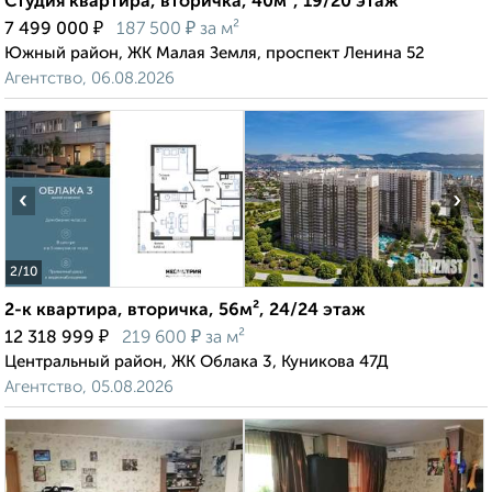
Студия квартира, вторичка, 40м², 19/20 этаж
₽
₽
7 499 000
187 500
за м²
Южный район, ЖК Малая Земля, проспект Ленина 52
Агентство, 06.08.2026
‹
›
2
/10
2-к квартира, вторичка, 56м², 24/24 этаж
₽
₽
12 318 999
219 600
за м²
Центральный район, ЖК Облака 3, Куникова 47Д
Агентство, 05.08.2026