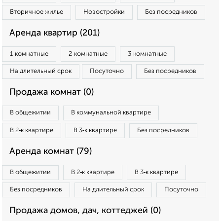
Вторичное жилье
Новостройки
Без посредников
Аренда квартир (201)
1‑комнатные
2‑комнатные
3‑комнатные
На длительный срок
Посуточно
Без посредников
Продажа комнат (0)
В общежитии
В коммунальной квартире
В 2‑к квартире
В 3‑к квартире
Без посредников
Аренда комнат (79)
В общежитии
В 2‑к квартире
В 3‑к квартире
Без посредников
На длительный срок
Посуточно
Продажа домов, дач, коттеджей (0)