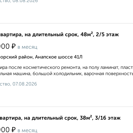
ство, 08.08.2026
квартира, на длительный срок, 48м², 2/5 этаж
₽
000
в месяц
орский район, Анапское шоссе 41Л
ира после косметического ремонта, на полу ламинат, плас
льная машина, большой холодильник, варочная поверхность 
ство, 07.08.2026
квартира, на длительный срок, 38м², 3/16 этаж
₽
000
в месяц