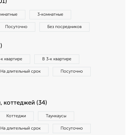
01)
омнатные
3‑комнатные
Посуточно
Без посредников
)
‑к квартире
В 3‑к квартире
На длительный срок
Посуточно
, коттеджей (34)
Коттеджи
Таунхаусы
На длительный срок
Посуточно