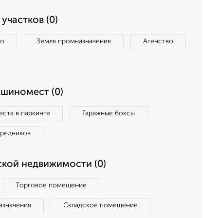
участков (0)
во
Земля промназначения
Агенство
ашиномест (0)
ста в паркинге
Гаражные боксы
средников
кой недвижимости (0)
Торговое помещение
азначения
Складское помещение