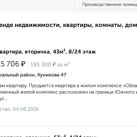
Производственное помещ
ренде недвижимости, квартиры, комнаты, до
квартира, вторичка, 43м², 8/24 этаж
₽
15 706
₽
195 300
за м²
ральный район, Куникова 47
м квартиру. Продается квартира в жилом комплексе «Обла
менный жилой комплекс расположен на границе Южного и
с...
ство, 04.08.2026