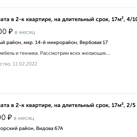
ата в 2-к квартире, на длительный срок, 17м², 4/1
₽
00
в месяц
й район, мкр. 14-й микрорайон, Вербовая 17
мебель и техника. Рассмотрим всех желающих....
ство, 11.02.2022
ата в 2-к квартире, на длительный срок, 17м², 2/5
₽
00
в месяц
орский район, Видова 67А