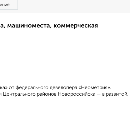
ение
ма, машиноместа, коммерческая
ка» от федерального девелопера «Неометрия».
 Центрального районов Новороссийска — в развитой,