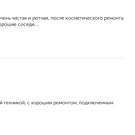
ень чистая и уютная, после косметического ремонта.
орошие соседи....
ой техникой, с хорошим ремонтом, подключенным