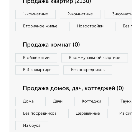
Продажа квартир (2130)
1‑комнатные
2‑комнатные
3‑комнат
Вторичное жилье
Новостройки
Без 
Продажа комнат (0)
В общежитии
В коммунальной квартире
В 3‑к квартире
Без посредников
Продажа домов, дач, коттеджей (0)
Дома
Дачи
Коттеджи
Таунх
Без посредников
Деревянные
Из си
Из бруса