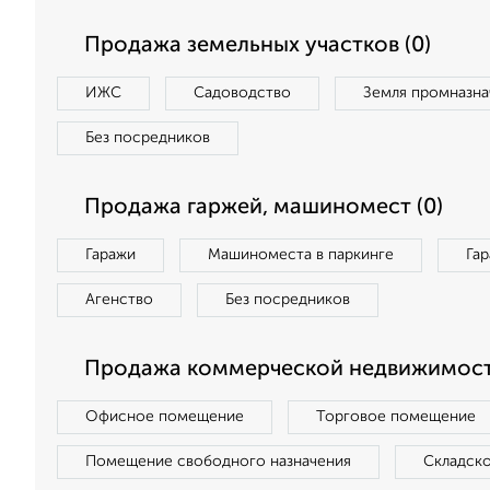
Продажа земельных участков (0)
ИЖС
Садоводство
Земля промназна
Без посредников
Продажа гаржей, машиномест (0)
Гаражи
Машиноместа в паркинге
Га
Агенство
Без посредников
Продажа коммерческой недвижимост
Офисное помещение
Торговое помещение
Помещение свободного назначения
Складск