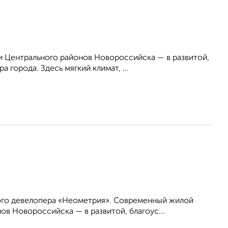
 Центрального районов Новороссийска — в развитой,
 города. Здесь мягкий климат, ...
ого девелопера «Неометрия». Современный жилой
в Новороссийска — в развитой, благоус...