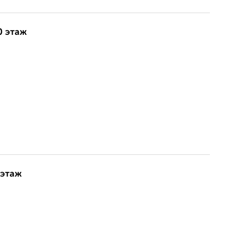
0 этаж
 этаж