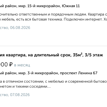
й район, мкр. 15-й микрорайон, Южная 11
чительно ответственным и порядочным людям. Квартира оч
 мебель, есть вся бытовая техника. Подключен интернет. Х
ство, 06.08.2026
ия квартира, на длительный срок, 35м², 3/5 этаж
₽
000
в месяц
й район, мкр. 3-й микрорайон, проспект Ленина 67
а в отличном состоянии, с мебелью и современной бытов
нетом и тихими соседями....
ство, 07.08.2026