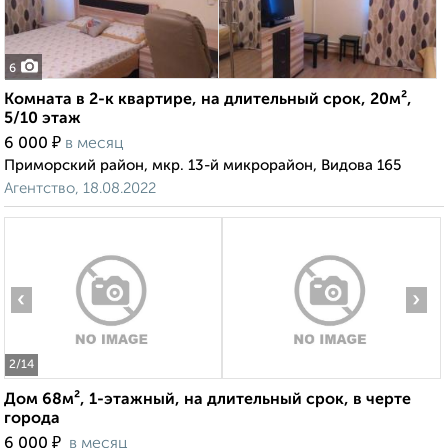
6
Комната в 2-к квартире, на длительный срок, 20м²,
5/10 этаж
₽
6 000
в месяц
Приморский район, мкр. 13-й микрорайон, Видова 165
Агентство, 18.08.2022
‹
›
2
/14
Дом 68м², 1-этажный, на длительный срок, в черте
города
₽
6 000
в месяц