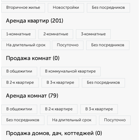
Вторичное жилье
Новостройки
Без посредников
Аренда квартир (201)
1‑комнатные
2‑комнатные
3‑комнатные
На длительный срок
Посуточно
Без посредников
Продажа комнат (0)
В общежитии
В коммунальной квартире
В 2‑к квартире
В 3‑к квартире
Без посредников
Аренда комнат (79)
В общежитии
В 2‑к квартире
В 3‑к квартире
Без посредников
На длительный срок
Посуточно
Продажа домов, дач, коттеджей (0)