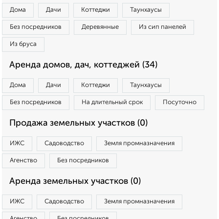
Дома
Дачи
Коттеджи
Таунхаусы
Без посредников
Деревянные
Из сип панелей
Из бруса
Аренда домов, дач, коттеджей (34)
Дома
Дачи
Коттеджи
Таунхаусы
Без посредников
На длительный срок
Посуточно
Продажа земельных участков (0)
ИЖС
Садоводство
Земля промназначения
Агенство
Без посредников
Аренда земельных участков (0)
ИЖС
Садоводство
Земля промназначения
Агенство
Без посредников