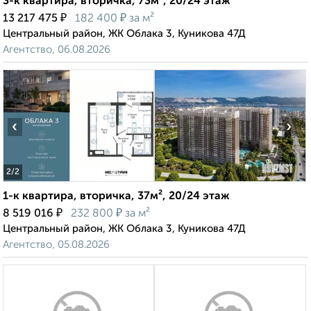
3-к квартира, вторичка, 73м², 20/24 этаж
₽
₽
13 217 475
182 400
за м²
Центральный район, ЖК Облака 3, Куникова 47Д
Агентство, 06.08.2026
‹
›
2
/2
1-к квартира, вторичка, 37м², 20/24 этаж
₽
₽
8 519 016
232 800
за м²
Центральный район, ЖК Облака 3, Куникова 47Д
Агентство, 05.08.2026