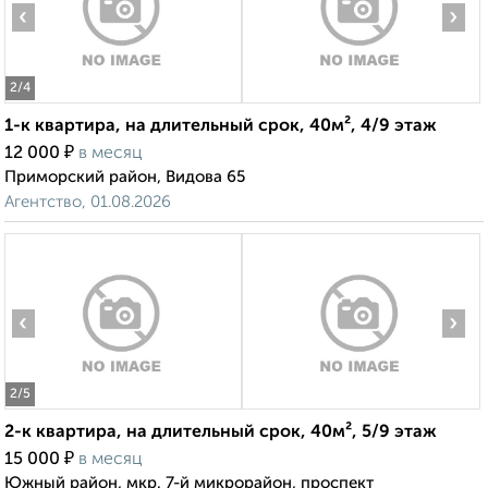
‹
›
2
/4
1-к квартира, на длительный срок, 40м², 4/9 этаж
₽
12 000
в месяц
Приморский район, Видова 65
Агентство, 01.08.2026
‹
›
2
/5
2-к квартира, на длительный срок, 40м², 5/9 этаж
₽
15 000
в месяц
Южный район, мкр. 7-й микрорайон, проспект