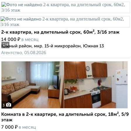
2-к квартира, на длительный срок, 60м², 3/16 этаж
₽
14 000
в месяц
2
/4
Южный район, мкр. 15-й микрорайон, Южная 13
Агентство, 05.08.2026
3
Комната в 2-к квартире, на длительный срок, 18м², 5/9
этаж
₽
7 000
в месяц