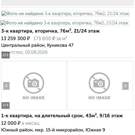
3-к квартира, вторичка, 76м², 21/24 этаж
₽
₽
13 259 300
173 800
за м²
Центральный район, Куникова 47
Агентство, 02.08.2026
2
/2
‹
›
2
/4
1-к квартира, на длительный срок, 43м², 9/16 этаж
₽
12 000
в месяц
Южный район, мкр. 15-й микрорайон, Южная 9