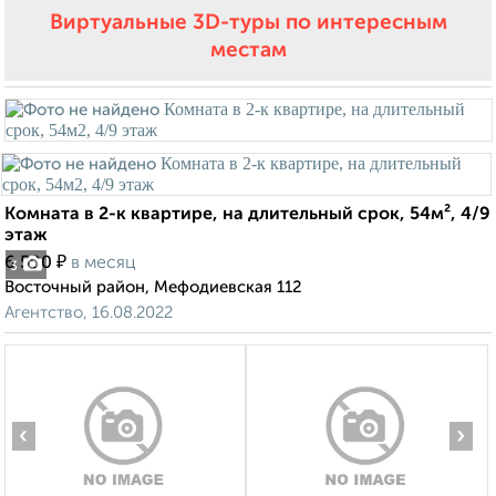
Виртуальные 3D-туры по интересным
местам
Комната в 2-к квартире, на длительный срок, 54м², 4/9
этаж
₽
6 500
в месяц
3
Восточный район, Мефодиевская 112
Агентство, 16.08.2022
‹
›