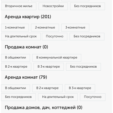
Вторичное жилье
Новостройки
Без посредников
Аренда квартир (201)
1‑комнатные
2‑комнатные
3‑комнатные
На длительный срок
Посуточно
Без посредников
Продажа комнат (0)
В общежитии
В коммунальной квартире
В 2‑к квартире
В 3‑к квартире
Без посредников
Аренда комнат (79)
В общежитии
В 2‑к квартире
В 3‑к квартире
Без посредников
На длительный срок
Посуточно
Продажа домов, дач, коттеджей (0)