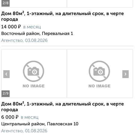
2
/8
Дом 80м², 1-этажный, на длительный срок, в черте
города
₽
14 000
в месяц
Восточный район, Перевальная 1
Агентство, 03.08.2026
‹
›
2
/9
Дом 80м², 1-этажный, на длительный срок, в черте
города
₽
6 000
в месяц
Центральный район, Павловская 10
Агентство, 01.08.2026