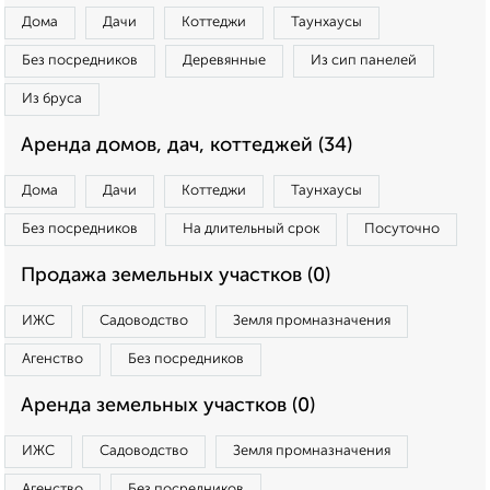
Дома
Дачи
Коттеджи
Таунхаусы
Без посредников
Деревянные
Из сип панелей
Из бруса
Аренда домов, дач, коттеджей (34)
Дома
Дачи
Коттеджи
Таунхаусы
Без посредников
На длительный срок
Посуточно
Продажа земельных участков (0)
ИЖС
Садоводство
Земля промназначения
Агенство
Без посредников
Аренда земельных участков (0)
ИЖС
Садоводство
Земля промназначения
Агенство
Без посредников