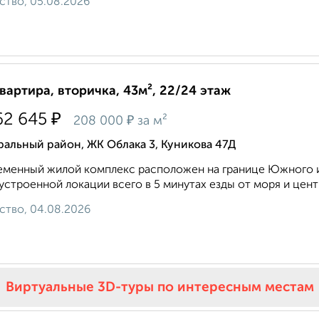
ство, 05.08.2026
квартира, вторичка, 43м², 22/24 этаж
₽
62 645
₽
208 000
за м²
альный район, ЖК Облака 3, Куникова 47Д
менный жилой комплекс расположен на границе Южного и
устроенной локации всего в 5 минутах езды от моря и центра
ство, 04.08.2026
Виртуальные 3D-туры по интересным местам