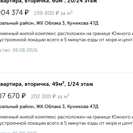
квартира, вторичка, 60м², 20/24 этаж
₽
004 374
₽
199 800
за м²
альный район, ЖК Облака 3, Куникова 47Д
менный жилой комплекс расположен на границе Южного и
устроенной локации всего в 5 минутах езды от моря и центра
ство, 06.08.2026
квартира, вторичка, 49м², 1/24 этаж
₽
07 670
₽
202 300
за м²
альный район, ЖК Облака 3, Куникова 47Д
менный жилой комплекс расположен на границе Южного и
устроенной локации всего в 5 минутах езды от моря и центра