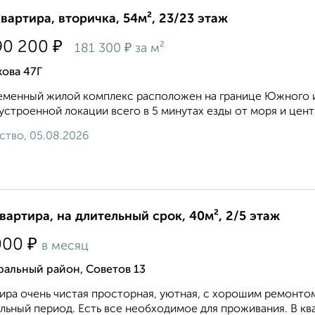
квартира, вторичка, 54м², 23/23 этаж
₽
90 200
₽
181 300
за м²
ова 47Г
менный жилой комплекс расположен на границе Южного и
устроенной локации всего в 5 минутах езды от моря и центра
ство, 05.08.2026
квартира, на длительный срок, 40м², 2/5 этаж
₽
000
в месяц
ральный район, Советов 13
ира очень чистая просторная, уютная, с хорошим ремонто
льный период. Есть все необходимое для проживания. В ква