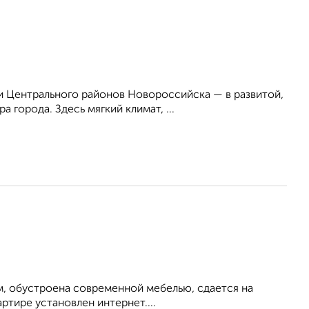
 Центрального районов Новороссийска — в развитой,
 города. Здесь мягкий климат, ...
м, обустроена современной мебелью, сдается на
ртире установлен интернет....