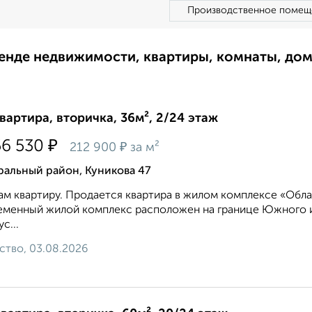
Производственное помещ
ренде недвижимости, квартиры, комнаты, до
квартира, вторичка, 36м², 2/24 этаж
₽
56 530
₽
212 900
за м²
ральный район, Куникова 47
м квартиру. Продается квартира в жилом комплексе «Обла
менный жилой комплекс расположен на границе Южного и
с...
ство, 03.08.2026