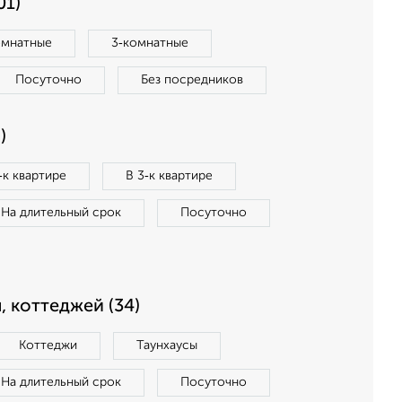
01)
омнатные
3‑комнатные
Посуточно
Без посредников
)
‑к квартире
В 3‑к квартире
На длительный срок
Посуточно
, коттеджей (34)
Коттеджи
Таунхаусы
На длительный срок
Посуточно