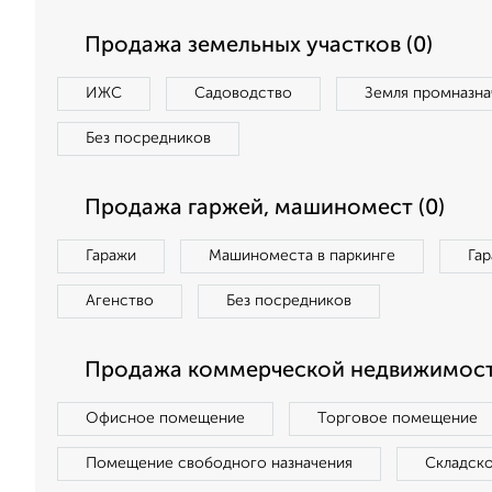
Продажа земельных участков (0)
ИЖС
Садоводство
Земля промназна
Без посредников
Продажа гаржей, машиномест (0)
Гаражи
Машиноместа в паркинге
Га
Агенство
Без посредников
Продажа коммерческой недвижимост
Офисное помещение
Торговое помещение
Помещение свободного назначения
Складск