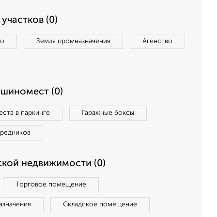
участков (0)
во
Земля промназначения
Агенство
ашиномест (0)
ста в паркинге
Гаражные боксы
средников
кой недвижимости (0)
Торговое помещение
азначения
Складское помещение