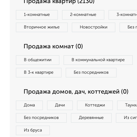
Продажа квартир (2130)
1‑комнатные
2‑комнатные
3‑комнат
Вторичное жилье
Новостройки
Без 
Продажа комнат (0)
В общежитии
В коммунальной квартире
В 3‑к квартире
Без посредников
Продажа домов, дач, коттеджей (0)
Дома
Дачи
Коттеджи
Таунх
Без посредников
Деревянные
Из си
Из бруса