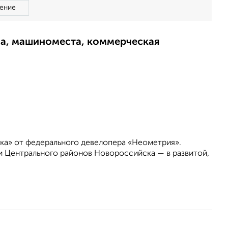
ение
ма, машиноместа, коммерческая
ка» от федерального девелопера «Неометрия».
 Центрального районов Новороссийска — в развитой,