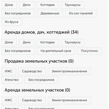
Дома
Дачи
Коттеджи
Таунхаусы
Без посредников
Деревянные
Из сип панелей
Из бруса
Аренда домов, дач, коттеджей (34)
Дома
Дачи
Коттеджи
Таунхаусы
Без посредников
На длительный срок
Посуточно
Продажа земельных участков (0)
ИЖС
Садоводство
Земля промназначения
Агенство
Без посредников
Аренда земельных участков (0)
ИЖС
Садоводство
Земля промназначения
Агенство
Без посредников