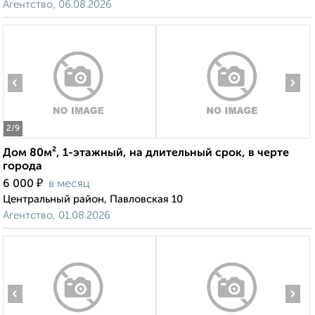
Агентство, 06.08.2026
‹
›
2
/9
Дом 80м², 1-этажный, на длительный срок, в черте
города
₽
6 000
в месяц
Центральный район, Павловская 10
Агентство, 01.08.2026
‹
›