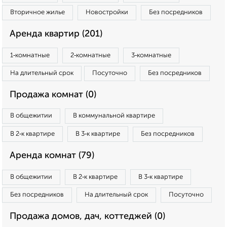
Вторичное жилье
Новостройки
Без посредников
Аренда квартир (201)
1‑комнатные
2‑комнатные
3‑комнатные
На длительный срок
Посуточно
Без посредников
Продажа комнат (0)
В общежитии
В коммунальной квартире
В 2‑к квартире
В 3‑к квартире
Без посредников
Аренда комнат (79)
В общежитии
В 2‑к квартире
В 3‑к квартире
Без посредников
На длительный срок
Посуточно
Продажа домов, дач, коттеджей (0)