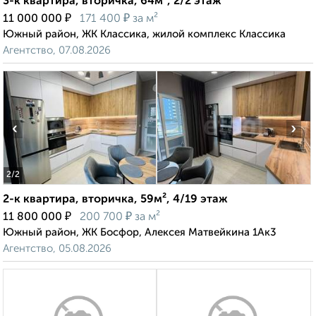
3-к квартира, вторичка, 64м², 2/2 этаж
₽
₽
11 000 000
171 400
за м²
Южный район, ЖК Классика, жилой комплекс Классика
Агентство, 07.08.2026
‹
›
2
/2
2-к квартира, вторичка, 59м², 4/19 этаж
₽
₽
11 800 000
200 700
за м²
Южный район, ЖК Босфор, Алексея Матвейкина 1Ак3
Агентство, 05.08.2026