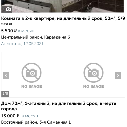
4
Комната в 2-к квартире, на длительный срок, 50м², 5/9
этаж
₽
5 500
в месяц
Центральный район, Карамзина 6
Агентство, 12.05.2021
‹
›
2
/8
Дом 70м², 1-этажный, на длительный срок, в черте
города
₽
13 000
в месяц
Восточный район, 3-я Саманная 1