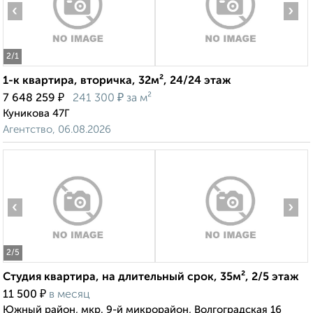
‹
›
2
/1
1-к квартира, вторичка, 32м², 24/24 этаж
₽
₽
7 648 259
241 300
за м²
Куникова 47Г
Агентство, 06.08.2026
‹
›
2
/5
Студия квартира, на длительный срок, 35м², 2/5 этаж
₽
11 500
в месяц
Южный район, мкр. 9-й микрорайон, Волгоградская 16