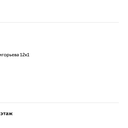
горьева 12к1
 этаж