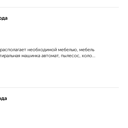
ода
 располагает необходимой мебелью, мебель
иральная машинка автомат, пылесос, холо...
ода