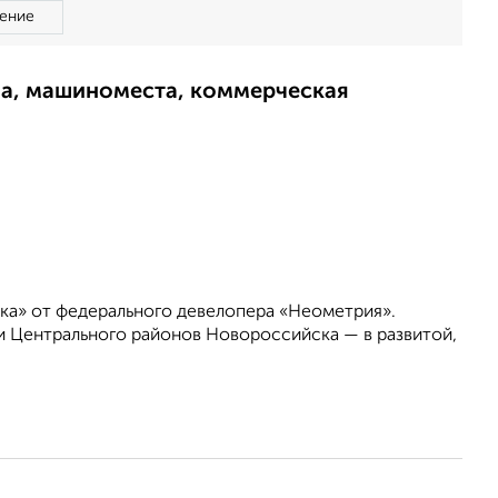
ение
ма, машиноместа, коммерческая
ка» от федерального девелопера «Неометрия».
 Центрального районов Новороссийска — в развитой,