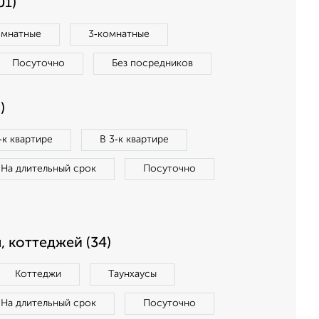
01)
омнатные
3‑комнатные
Посуточно
Без посредников
)
‑к квартире
В 3‑к квартире
На длительный срок
Посуточно
, коттеджей (34)
Коттеджи
Таунхаусы
На длительный срок
Посуточно