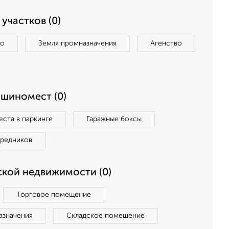
участков (0)
во
Земля промназначения
Агенство
ашиномест (0)
ста в паркинге
Гаражные боксы
средников
кой недвижимости (0)
Торговое помещение
азначения
Складское помещение