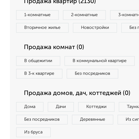
Продажа квартир (2130)
1‑комнатные
2‑комнатные
3‑комнат
Вторичное жилье
Новостройки
Без 
Продажа комнат (0)
В общежитии
В коммунальной квартире
В 3‑к квартире
Без посредников
Продажа домов, дач, коттеджей (0)
Дома
Дачи
Коттеджи
Таунх
Без посредников
Деревянные
Из си
Из бруса