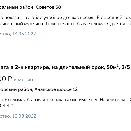
ральный район, Советов 58
 показать в любое удобное для вас время . В соседней ко
лигентный мужчина. Тоже нечасто бывает дома. Сдаётся же
ство, 13.05.2022
ата в 2-к квартире, на длительный срок, 50м², 3/5
₽
00
в месяц
орский район, Анапское шоссе 12
еобходимая бытовая техника также имеется. На длительный
0 4 4 0...
ство, 16.08.2022