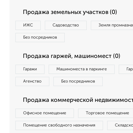
Продажа земельных участков (0)
ИЖС
Садоводство
Земля промназна
Без посредников
Продажа гаржей, машиномест (0)
Гаражи
Машиноместа в паркинге
Га
Агенство
Без посредников
Продажа коммерческой недвижимост
Офисное помещение
Торговое помещение
Помещение свободного назначения
Складск