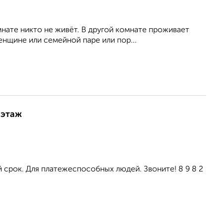
мнате никто не живёт. В другой комнате проживает
нщине или семейной паре или пор...
 этаж
 срок. Для платежеспособных людей. Звоните! 8 9 8 2