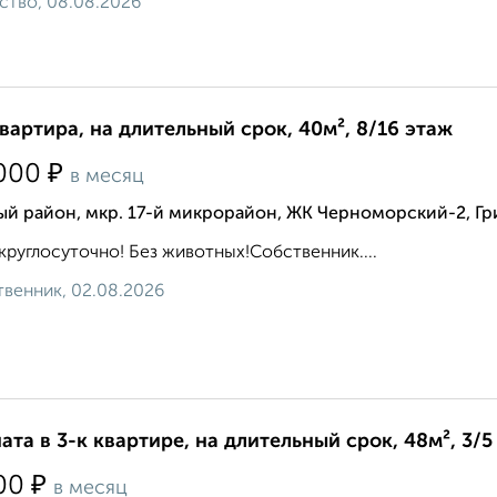
ство, 08.08.2026
квартира, на длительный срок, 40м², 8/16 этаж
₽
000
в месяц
й район, мкр. 17-й микрорайон, ЖК Черноморский-2, Гри
круглосуточно! Без животных!Собственник....
венник, 02.08.2026
ата в 3-к квартире, на длительный срок, 48м², 3/5
₽
00
в месяц