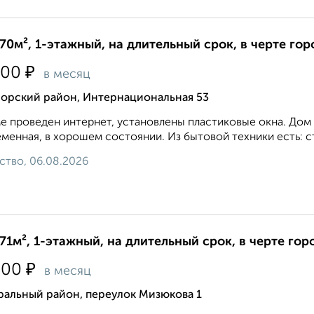
70м², 1-этажный, на длительный срок, в черте гор
₽
000
в месяц
орский район, Интернациональная 53
е проведен интернет, установлены пластиковые окна. Дом
менная, в хорошем состоянии. Из бытовой техники есть: ст
ство, 06.08.2026
71м², 1-этажный, на длительный срок, в черте гор
₽
500
в месяц
ральный район, переулок Мизюкова 1