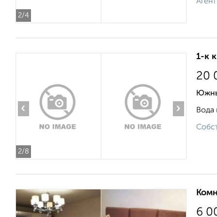
Агент
2
/4
1-к 
20 
Южны
‹
›
Вода 
Собст
2
/8
Комн
6 0