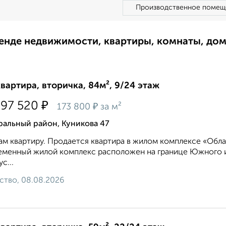
Производственное помещ
ренде недвижимости, квартиры, комнаты, до
квартира, вторичка, 84м², 9/24 этаж
₽
597 520
₽
173 800
за м²
ральный район, Куникова 47
м квартиру. Продается квартира в жилом комплексе «Обла
менный жилой комплекс расположен на границе Южного и
с...
ство, 08.08.2026