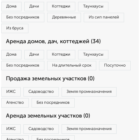
Дома
Дачи
Коттеджи
Таунхаусы
Без посредников
Деревянные
Из сип панелей
Из бруса
Аренда домов, дач, коттеджей (34)
Дома
Дачи
Коттеджи
Таунхаусы
Без посредников
На длительный срок
Посуточно
Продажа земельных участков (0)
ИЖС
Садоводство
Земля промназначения
Агенство
Без посредников
Аренда земельных участков (0)
ИЖС
Садоводство
Земля промназначения
Агенство
Без посредников