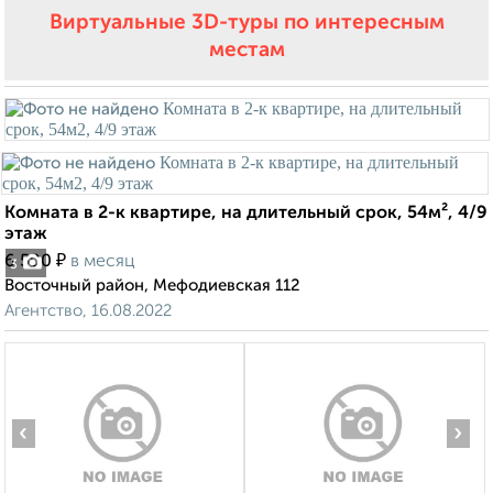
Виртуальные 3D-туры по интересным
местам
Комната в 2-к квартире, на длительный срок, 54м², 4/9
этаж
₽
6 500
в месяц
3
Восточный район, Мефодиевская 112
Агентство, 16.08.2022
‹
›