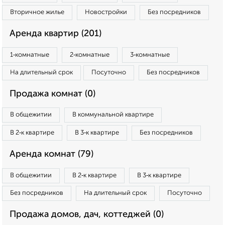
Вторичное жилье
Новостройки
Без посредников
Аренда квартир (201)
1‑комнатные
2‑комнатные
3‑комнатные
На длительный срок
Посуточно
Без посредников
Продажа комнат (0)
В общежитии
В коммунальной квартире
В 2‑к квартире
В 3‑к квартире
Без посредников
Аренда комнат (79)
В общежитии
В 2‑к квартире
В 3‑к квартире
Без посредников
На длительный срок
Посуточно
Продажа домов, дач, коттеджей (0)