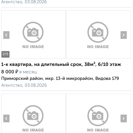
Агентство, 03.08.2026
‹
›
2
/5
1-к квартира, на длительный срок, 38м², 6/10 этаж
₽
8 000
в месяц
Приморский район, мкр. 13-й микрорайон, Видова 179
Агентство, 03.08.2026
‹
›