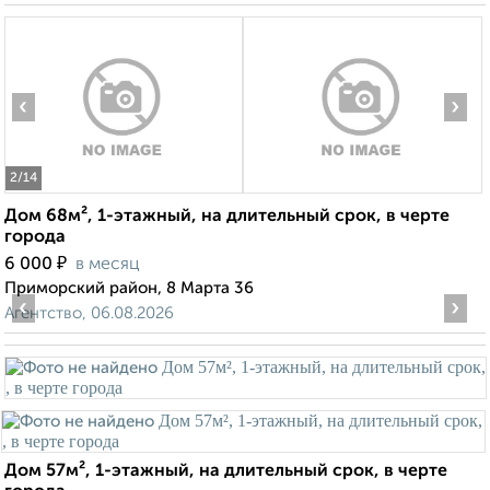
‹
›
2
/14
Дом 68м², 1-этажный, на длительный срок, в черте
города
₽
6 000
в месяц
Приморский район, 8 Марта 36
‹
›
Агентство, 06.08.2026
Дом 57м², 1-этажный, на длительный срок, в черте