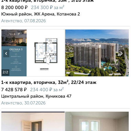
1-к квартира, вторичка, 35м², 5/20 этаж
₽
₽
8 200 000
234 300
за м²
Южный район, ЖК Арена, Котанова 2
Агентство, 07.08.2026
‹
›
2
/2
1-к квартира, вторичка, 32м², 22/24 этаж
₽
₽
7 428 578
234 400
за м²
Центральный район, Куникова 47
Агентство, 30.07.2026