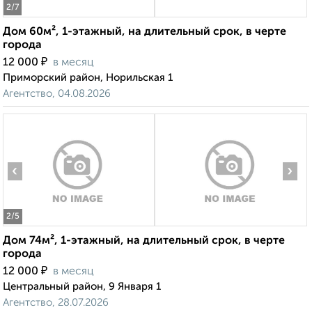
2
/7
Дом 60м², 1-этажный, на длительный срок, в черте
города
₽
12 000
в месяц
Приморский район, Норильская 1
Агентство, 04.08.2026
‹
›
2
/5
Дом 74м², 1-этажный, на длительный срок, в черте
города
₽
12 000
в месяц
Центральный район, 9 Января 1
Агентство, 28.07.2026