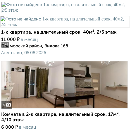
1-к квартира, на длительный срок, 40м², 2/5 этаж
₽
11 000
в месяц
2
/4
Приморский район, Видова 168
Агентство, 05.08.2026
4
Комната в 2-к квартире, на длительный срок, 17м²,
4/10 этаж
₽
6 000
в месяц