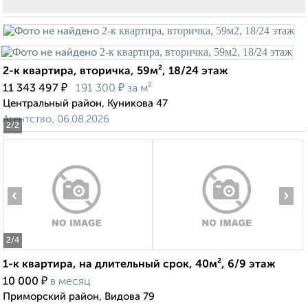
2-к квартира, вторичка, 59м², 18/24 этаж
₽
₽
11 343 497
191 300
за м²
Центральный район, Куникова 47
Агентство, 06.08.2026
2
/2
‹
›
2
/4
1-к квартира, на длительный срок, 40м², 6/9 этаж
₽
10 000
в месяц
Приморский район, Видова 79