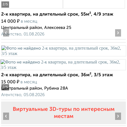
2
/5
2-к квартира, на длительный срок, 55м², 4/9 этаж
₽
14 000
в месяц
Центральный район, Алексеева 25
‹
›
Агентство, 01.08.2026
2-к квартира, на длительный срок, 36м², 3/5 этаж
₽
15 000
в месяц
2
/5
Центральный район, Рубина 28А
Агентство, 05.08.2026
Виртуальные 3D-туры по интересным
‹
›
местам