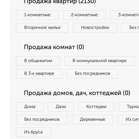
Продажа квартир (2130)
1‑комнатные
2‑комнатные
3‑комнат
Вторичное жилье
Новостройки
Без 
Продажа комнат (0)
В общежитии
В коммунальной квартире
В 3‑к квартире
Без посредников
Продажа домов, дач, коттеджей (0)
Дома
Дачи
Коттеджи
Таунх
Без посредников
Деревянные
Из си
Из бруса