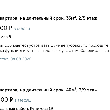
квартира, на длительный срок, 35м², 2/5 этаж
₽
000
в месяц
ямса 8
вы собираетесь устраивать шумные тусовки, то проходите 
ка функционирует как надо, слежу за этим. Соседи адекватн
ство, 08.08.2026
квартира, на длительный срок, 40м², 3/9 этаж
₽
000
в месяц
ральный район, Куникова 19