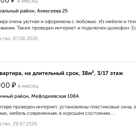
₽
500
в месяц
альный район, Алексеева 25
ира очень уютная и оформлена с любовью. Из мебели и те
вания. Также проведен интернет и подключен домофон. Ест
ство, 07.08.2026
квартира, на длительный срок, 38м², 3/17 этаж
₽
000
в месяц
очный район, Мефодиевская 108А
ртире проведен интернет, установлены пластиковые окна,
ью, мебель современная, в хорошем состоянии....
ство, 29.07.2026