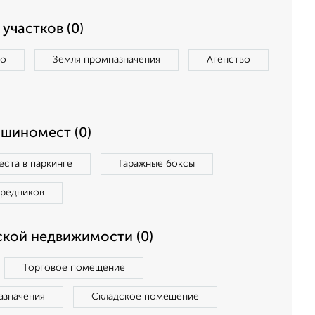
участков (0)
во
Земля промназначения
Агенство
ашиномест (0)
ста в паркинге
Гаражные боксы
средников
кой недвижимости (0)
Торговое помещение
азначения
Складское помещение