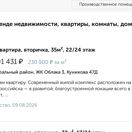
Производственное помещ
ренде недвижимости, квартиры, комнаты, до
квартира, вторичка, 35м², 22/24 этаж
₽
01 431
₽
230 900
за м²
альный район, ЖК Облака 3, Куникова 47Д
м квартиру. Современный жилой комплекс расположен на
оссийска — в развитой, благоустроенной локации всего в 5
, ...
ство, 09.08.2026