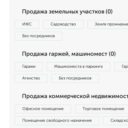
Продажа земельных участков (0)
ИЖС
Садоводство
Земля промназна
Без посредников
Продажа гаржей, машиномест (0)
Гаражи
Машиноместа в паркинге
Га
Агенство
Без посредников
Продажа коммерческой недвижимост
Офисное помещение
Торговое помещение
Помещение свободного назначения
Складск