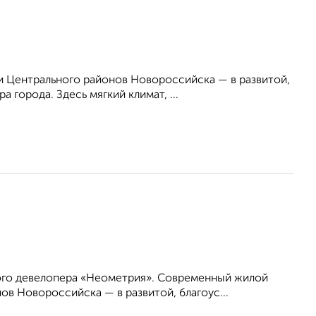
 Центрального районов Новороссийска — в развитой,
 города. Здесь мягкий климат, ...
ого девелопера «Неометрия». Современный жилой
в Новороссийска — в развитой, благоус...