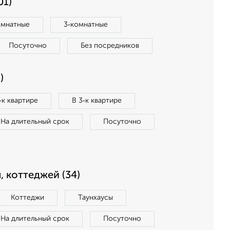
01)
омнатные
3‑комнатные
Посуточно
Без посредников
)
‑к квартире
В 3‑к квартире
На длительный срок
Посуточно
, коттеджей (34)
Коттеджи
Таунхаусы
На длительный срок
Посуточно