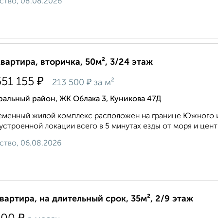
ство, 08.08.2026
квартира, вторичка, 50м², 3/24 этаж
₽
651 155
₽
213 500
за м²
альный район, ЖК Облака 3, Куникова 47Д
менный жилой комплекс расположен на границе Южного и
устроенной локации всего в 5 минутах езды от моря и центра
ство, 06.08.2026
квартира, на длительный срок, 35м², 2/9 этаж