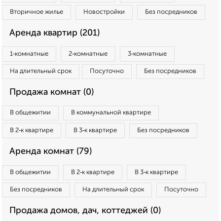
Вторичное жилье
Новостройки
Без посредников
Аренда квартир (201)
1‑комнатные
2‑комнатные
3‑комнатные
На длительный срок
Посуточно
Без посредников
Продажа комнат (0)
В общежитии
В коммунальной квартире
В 2‑к квартире
В 3‑к квартире
Без посредников
Аренда комнат (79)
В общежитии
В 2‑к квартире
В 3‑к квартире
Без посредников
На длительный срок
Посуточно
Продажа домов, дач, коттеджей (0)