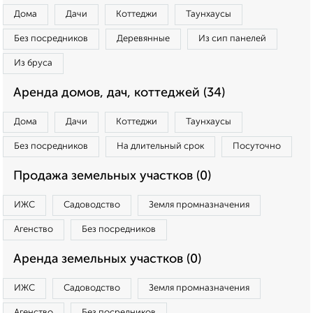
Дома
Дачи
Коттеджи
Таунхаусы
Без посредников
Деревянные
Из сип панелей
Из бруса
Аренда домов, дач, коттеджей (34)
Дома
Дачи
Коттеджи
Таунхаусы
Без посредников
На длительный срок
Посуточно
Продажа земельных участков (0)
ИЖС
Садоводство
Земля промназначения
Агенство
Без посредников
Аренда земельных участков (0)
ИЖС
Садоводство
Земля промназначения
Агенство
Без посредников