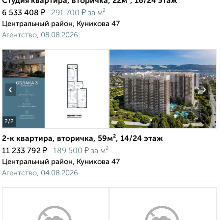
Студия квартира, вторичка, 22м², 16/24 этаж
₽
₽
6 533 408
291 700
за м²
Центральный район, Куникова 47
Агентство, 08.08.2026
‹
›
2
/2
2-к квартира, вторичка, 59м², 14/24 этаж
₽
₽
11 233 792
189 500
за м²
Центральный район, Куникова 47
Агентство, 04.08.2026