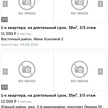
‹
›
2
/4
1-к квартира, на длительный срок, 38м², 2/5 этаж
₽
11 000
в месяц
Восточный район, Жени Хохловой 2
Агентство, 04.08.2026
‹
›
2
/5
1-к квартира, на длительный срок, 35м², 3/5 этаж
₽
12 000
в месяц
Южный район, мкр. 3-й микрорайон, проспект Ленина 55