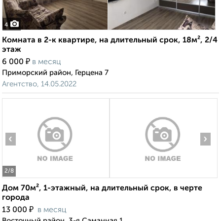
4
Комната в 2-к квартире, на длительный срок, 18м², 2/4
этаж
₽
6 000
в месяц
Приморский район, Герцена 7
Агентство, 14.05.2022
‹
›
2
/8
Дом 70м², 1-этажный, на длительный срок, в черте
города
₽
13 000
в месяц
Восточный район, 3-я Саманная 1