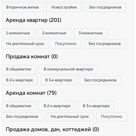
Вторичное жилье
Новостройки
Без посредников
Аренда квартир (201)
1‑комнатные
2‑комнатные
3‑комнатные
На длительный срок
Посуточно
Без посредников
Продажа комнат (0)
В общежитии
В коммунальной квартире
В 2‑к квартире
В 3‑к квартире
Без посредников
Аренда комнат (79)
В общежитии
В 2‑к квартире
В 3‑к квартире
Без посредников
На длительный срок
Посуточно
Продажа домов, дач, коттеджей (0)