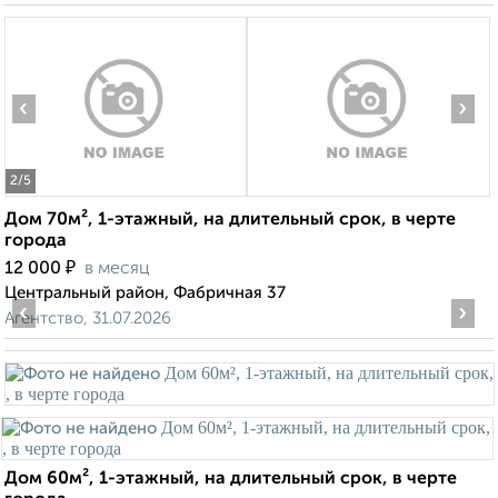
‹
›
2
/5
Дом 70м², 1-этажный, на длительный срок, в черте
города
₽
12 000
в месяц
Центральный район, Фабричная 37
‹
›
Агентство, 31.07.2026
Дом 60м², 1-этажный, на длительный срок, в черте