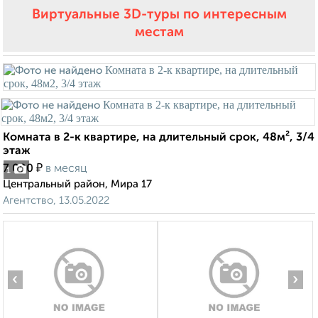
Виртуальные 3D-туры по интересным
местам
Комната в 2-к квартире, на длительный срок, 48м², 3/4
этаж
₽
7 000
в месяц
1
Центральный район, Мира 17
Агентство, 13.05.2022
‹
›