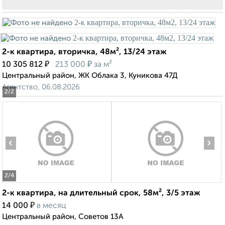
2-к квартира, вторичка, 48м², 13/24 этаж
₽
₽
10 305 812
213 000
за м²
Центральный район, ЖК Облака 3, Куникова 47Д
Агентство, 06.08.2026
2
/2
‹
›
2
/4
2-к квартира, на длительный срок, 58м², 3/5 этаж
₽
14 000
в месяц
Центральный район, Советов 13А