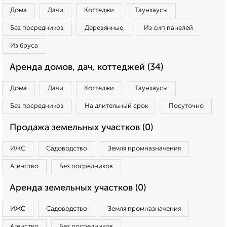
Дома
Дачи
Коттеджи
Таунхаусы
Без посредников
Деревянные
Из сип панелей
Из бруса
Аренда домов, дач, коттеджей (34)
Дома
Дачи
Коттеджи
Таунхаусы
Без посредников
На длительный срок
Посуточно
Продажа земельных участков (0)
ИЖС
Садоводство
Земля промназначения
Агенство
Без посредников
Аренда земельных участков (0)
ИЖС
Садоводство
Земля промназначения
Агенство
Без посредников