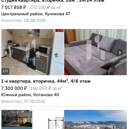
Студия квартира, вторичка, 26м², 24/24 этаж
₽
₽
7 017 858
272 100
за м²
Центральный район, Куникова 47
Агентство, 06.08.2026
‹
›
2
/2
1-к квартира, вторичка, 44м², 4/6 этаж
₽
₽
7 300 000
166 000
за м²
Южный район, Котанова 40
Агентство, 07.08.2026