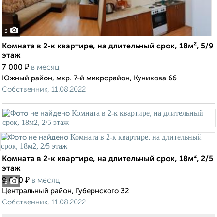
3
Комната в 2-к квартире, на длительный срок, 18м², 5/9
этаж
₽
7 000
в месяц
Южный район, мкр. 7-й микрорайон, Куникова 66
Собственник, 11.08.2022
Комната в 2-к квартире, на длительный срок, 18м², 2/5
этаж
₽
9 000
в месяц
5
Центральный район, Губернского 32
Собственник, 11.08.2022