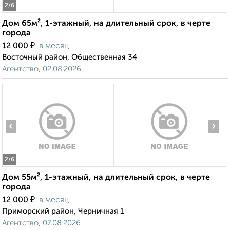
2
/6
Дом 65м², 1-этажный, на длительный срок, в черте
города
₽
12 000
в месяц
Восточный район, Общественная 34
Агентство, 02.08.2026
‹
›
2
/6
Дом 55м², 1-этажный, на длительный срок, в черте
города
₽
12 000
в месяц
Приморский район, Черничная 1
Агентство, 07.08.2026