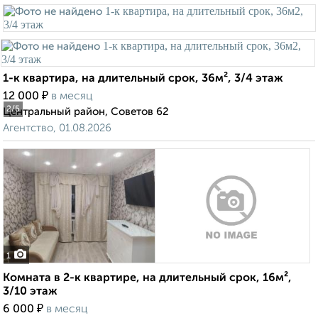
1-к квартира, на длительный срок, 36м², 3/4 этаж
₽
12 000
в месяц
2
/5
Центральный район, Советов 62
Агентство, 01.08.2026
1
Комната в 2-к квартире, на длительный срок, 16м²,
3/10 этаж
₽
6 000
в месяц