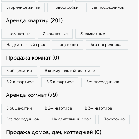
Вторичное жилье
Новостройки
Без посредников
Аренда квартир (201)
1‑комнатные
2‑комнатные
3‑комнатные
На длительный срок
Посуточно
Без посредников
Продажа комнат (0)
В общежитии
В коммунальной квартире
В 2‑к квартире
В 3‑к квартире
Без посредников
Аренда комнат (79)
В общежитии
В 2‑к квартире
В 3‑к квартире
Без посредников
На длительный срок
Посуточно
Продажа домов, дач, коттеджей (0)