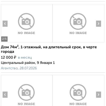
‹
›
2
/5
Дом 74м², 1-этажный, на длительный срок, в черте
города
₽
12 000
в месяц
Центральный район, 9 Января 1
Агентство, 28.07.2026
‹
›