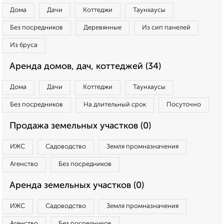
Дома
Дачи
Коттеджи
Таунхаусы
Без посредников
Деревянные
Из сип панелей
Из бруса
Аренда домов, дач, коттеджей (34)
Дома
Дачи
Коттеджи
Таунхаусы
Без посредников
На длительный срок
Посуточно
Продажа земельных участков (0)
ИЖС
Садоводство
Земля промназначения
Агенство
Без посредников
Аренда земельных участков (0)
ИЖС
Садоводство
Земля промназначения
Агенство
Без посредников