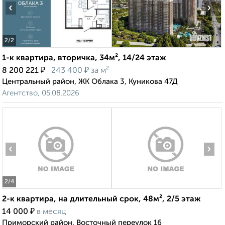
‹
›
2
/2
1-к квартира, вторичка, 34м², 14/24 этаж
₽
₽
8 200 221
243 400
за м²
Центральный район, ЖК Облака 3, Куникова 47Д
Агентство, 05.08.2026
‹
›
2
/4
2-к квартира, на длительный срок, 48м², 2/5 этаж
₽
14 000
в месяц
Приморский район, Восточный переулок 16