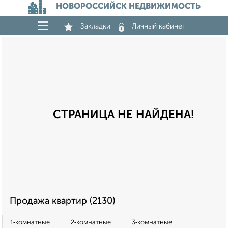
НОВОРОССИЙСК НЕДВИЖИМОСТЬ
Закладки
Личный кабинет
СТРАНИЦА НЕ НАЙДЕНА!
Продажа квартир (2130)
1‑комнатные
2‑комнатные
3‑комнатные