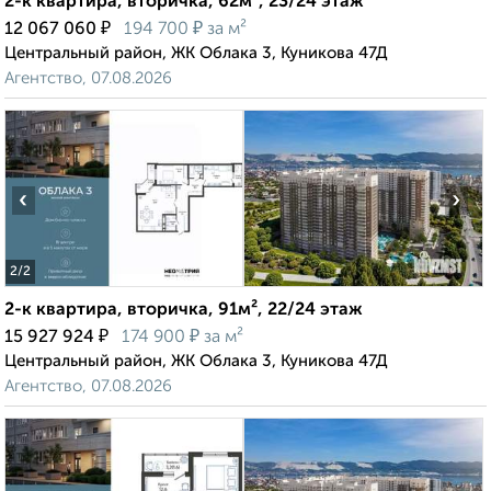
2-к квартира, вторичка, 62м², 23/24 этаж
₽
₽
12 067 060
194 700
за м²
Центральный район, ЖК Облака 3, Куникова 47Д
Агентство, 07.08.2026
‹
›
2
/2
2-к квартира, вторичка, 91м², 22/24 этаж
₽
₽
15 927 924
174 900
за м²
Центральный район, ЖК Облака 3, Куникова 47Д
Агентство, 07.08.2026