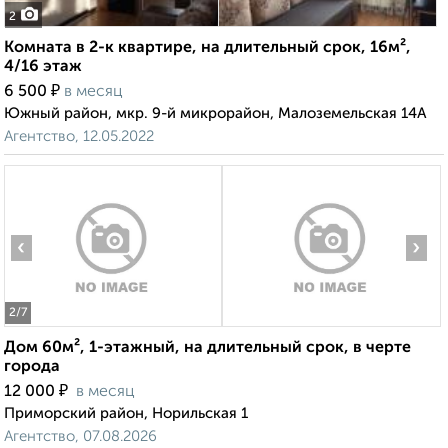
2
Комната в 2-к квартире, на длительный срок, 16м²,
4/16 этаж
₽
6 500
в месяц
Южный район, мкр. 9-й микрорайон, Малоземельская 14А
Агентство, 12.05.2022
‹
›
2
/7
Дом 60м², 1-этажный, на длительный срок, в черте
города
₽
12 000
в месяц
Приморский район, Норильская 1
Агентство, 07.08.2026