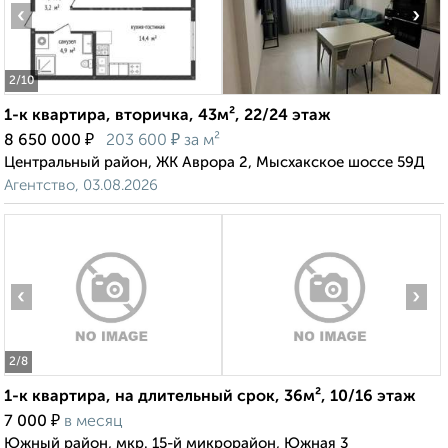
‹
›
2
/10
1-к квартира, вторичка, 43м², 22/24 этаж
₽
₽
8 650 000
203 600
за м²
Центральный район, ЖК Аврора 2, Мысхакское шоссе 59Д
Агентство, 03.08.2026
‹
›
2
/8
1-к квартира, на длительный срок, 36м², 10/16 этаж
₽
7 000
в месяц
Южный район, мкр. 15-й микрорайон, Южная 3