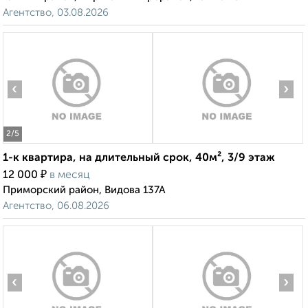
Агентство, 03.08.2026
‹
›
2
/5
1-к квартира, на длительный срок, 40м², 3/9 этаж
₽
12 000
в месяц
Приморский район, Видова 137А
Агентство, 06.08.2026
‹
›