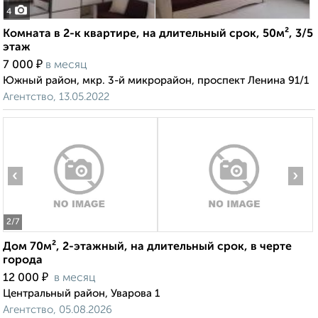
4
Комната в 2-к квартире, на длительный срок, 50м², 3/5
этаж
₽
7 000
в месяц
Южный район, мкр. 3-й микрорайон, проспект Ленина 91/1
Агентство, 13.05.2022
‹
›
2
/7
Дом 70м², 2-этажный, на длительный срок, в черте
города
₽
12 000
в месяц
Центральный район, Уварова 1
Агентство, 05.08.2026