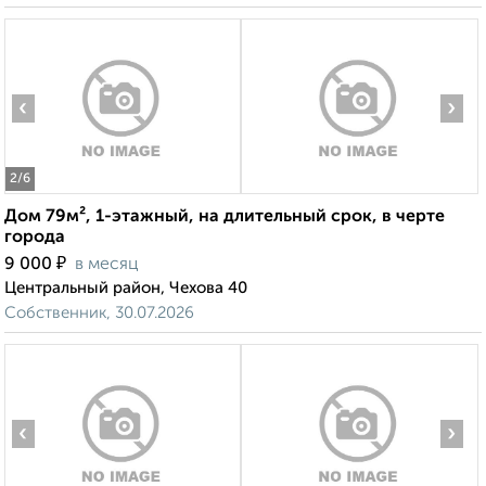
‹
›
2
/6
Дом 79м², 1-этажный, на длительный срок, в черте
города
₽
9 000
в месяц
Центральный район, Чехова 40
Собственник, 30.07.2026
‹
›