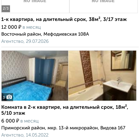
2
/3
1-к квартира, на длительный срок, 38м², 3/17 этаж
₽
12 000
в месяц
Восточный район, Мефодиевская 108А
Агентство, 29.07.2026
3
Комната в 2-к квартире, на длительный срок, 18м²,
5/10 этаж
₽
6 000
в месяц
Приморский район, мкр. 13-й микрорайон, Видова 167
Агентство, 14.05.2022