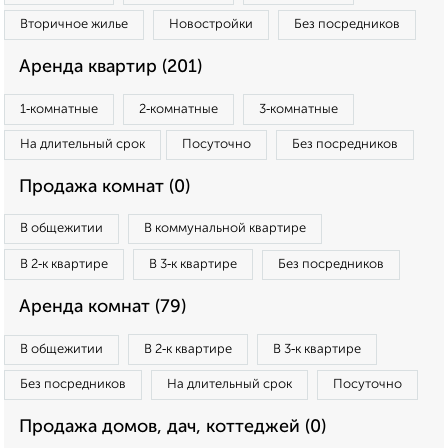
Вторичное жилье
Новостройки
Без посредников
Аренда квартир (201)
1‑комнатные
2‑комнатные
3‑комнатные
На длительный срок
Посуточно
Без посредников
Продажа комнат (0)
В общежитии
В коммунальной квартире
В 2‑к квартире
В 3‑к квартире
Без посредников
Аренда комнат (79)
В общежитии
В 2‑к квартире
В 3‑к квартире
Без посредников
На длительный срок
Посуточно
Продажа домов, дач, коттеджей (0)