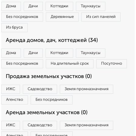
Дома
Дачи
Коттеджи
Таунхаусы
Без посредников
Деревянные
Из сип панелей
Из бруса
Аренда домов, дач, коттеджей (34)
Дома
Дачи
Коттеджи
Таунхаусы
Без посредников
На длительный срок
Посуточно
Продажа земельных участков (0)
ИЖС
Садоводство
Земля промназначения
Агенство
Без посредников
Аренда земельных участков (0)
ИЖС
Садоводство
Земля промназначения
Агенство
Без посредников