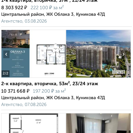
1-к квартира, вторичка, 37м², 21/24 этаж
₽
₽
8 303 922
222 100
за м²
Центральный район, ЖК Облака 3, Куникова 47Д
Агентство, 03.08.2026
‹
›
2
/2
2-к квартира, вторичка, 53м², 23/24 этаж
₽
₽
10 371 668
197 200
за м²
Центральный район, ЖК Облака 3, Куникова 47Д
Агентство, 07.08.2026