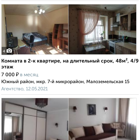
4
Комната в 2-к квартире, на длительный срок, 48м², 4/9
этаж
₽
7 000
в месяц
Южный район, мкр. 7-й микрорайон, Малоземельская 15
Агентство, 12.05.2021