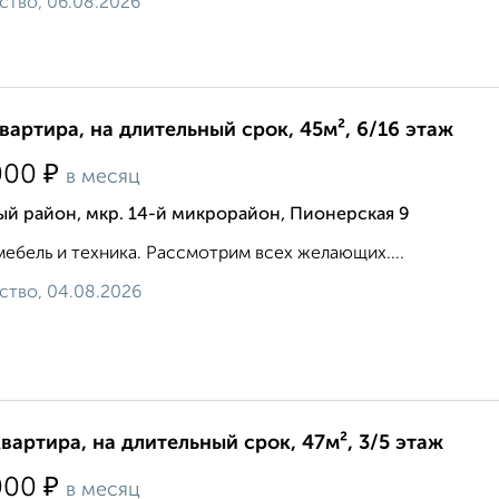
ство, 06.08.2026
квартира, на длительный срок, 45м², 6/16 этаж
₽
000
в месяц
й район, мкр. 14-й микрорайон, Пионерская 9
мебель и техника. Рассмотрим всех желающих....
ство, 04.08.2026
квартира, на длительный срок, 47м², 3/5 этаж
₽
000
в месяц