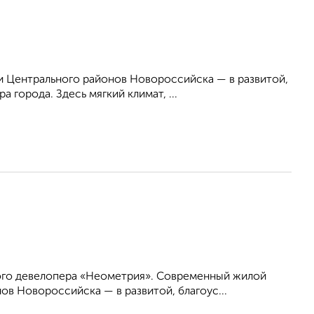
 Центрального районов Новороссийска — в развитой,
 города. Здесь мягкий климат, ...
ого девелопера «Неометрия». Современный жилой
в Новороссийска — в развитой, благоус...