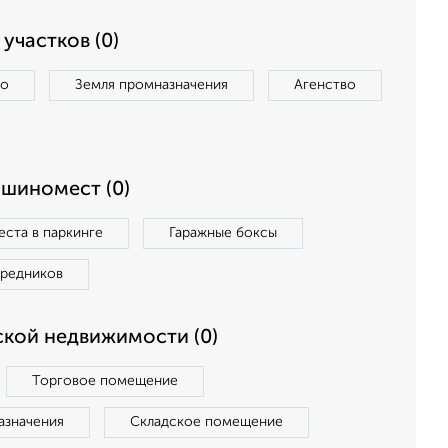
участков (0)
во
Земля промназначения
Агенство
ашиномест (0)
ста в паркинге
Гаражные боксы
средников
кой недвижимости (0)
Торговое помещение
азначения
Складское помещение