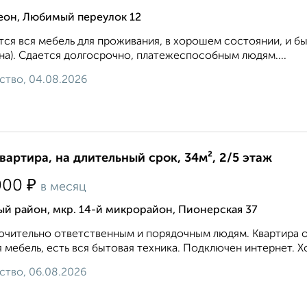
еон, Любимый переулок 12
ся вся мебель для проживания, в хорошем состоянии, и быт
а). Сдается долгосрочно, платежеспособным людям....
ство, 04.08.2026
квартира, на длительный срок, 34м², 2/5 этаж
₽
000
в месяц
й район, мкр. 14-й микрорайон, Пионерская 37
чительно ответственным и порядочным людям. Квартира оч
 мебель, есть вся бытовая техника. Подключен интернет. 
ство, 06.08.2026