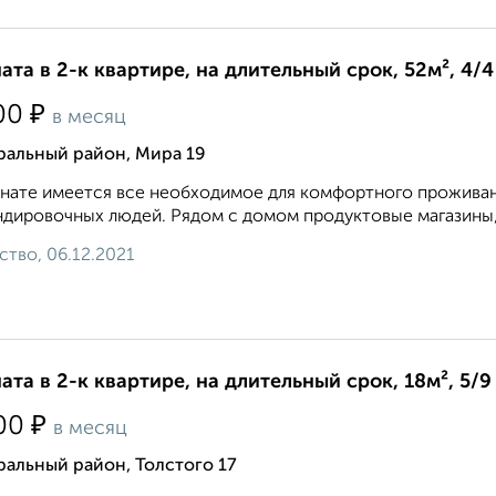
ата в 2-к квартире, на длительный срок, 52м², 4/4
₽
00
в месяц
ральный район, Мира 19
нате имеется все необходимое для комфортного проживан
дировочных людей. Рядом с домом продуктовые магазины, о
ство, 06.12.2021
ата в 2-к квартире, на длительный срок, 18м², 5/9
₽
00
в месяц
альный район, Толстого 17