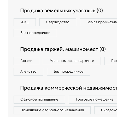
Продажа земельных участков (0)
ИЖС
Садоводство
Земля промназна
Без посредников
Продажа гаржей, машиномест (0)
Гаражи
Машиноместа в паркинге
Га
Агенство
Без посредников
Продажа коммерческой недвижимост
Офисное помещение
Торговое помещение
Помещение свободного назначения
Складск