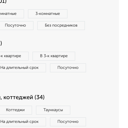
01)
омнатные
3‑комнатные
Посуточно
Без посредников
)
‑к квартире
В 3‑к квартире
На длительный срок
Посуточно
, коттеджей (34)
Коттеджи
Таунхаусы
На длительный срок
Посуточно