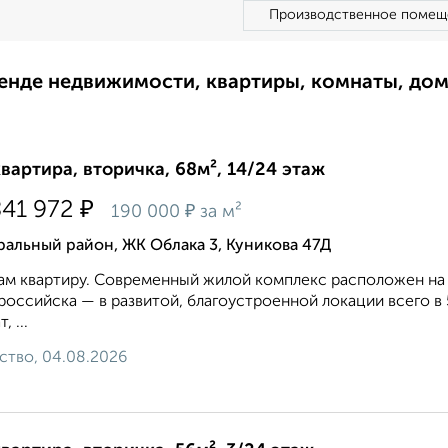
Производственное помещ
ренде недвижимости, квартиры, комнаты, до
квартира, вторичка, 68м², 14/24 этаж
₽
841 972
₽
190 000
за м²
альный район, ЖК Облака 3, Куникова 47Д
м квартиру. Современный жилой комплекс расположен на
оссийска — в развитой, благоустроенной локации всего в 5
, ...
ство, 04.08.2026