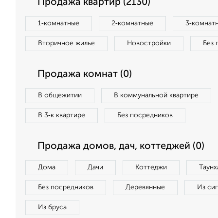
Продажа квартир (2130)
1‑комнатные
2‑комнатные
3‑комнат
Вторичное жилье
Новостройки
Без 
Продажа комнат (0)
В общежитии
В коммунальной квартире
В 3‑к квартире
Без посредников
Продажа домов, дач, коттеджей (0)
Дома
Дачи
Коттеджи
Таунх
Без посредников
Деревянные
Из си
Из бруса