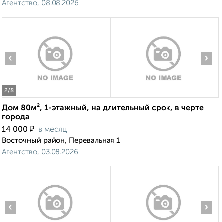
Агентство, 08.08.2026
‹
›
2
/8
Дом 80м², 1-этажный, на длительный срок, в черте
города
₽
14 000
в месяц
Восточный район, Перевальная 1
Агентство, 03.08.2026
‹
›