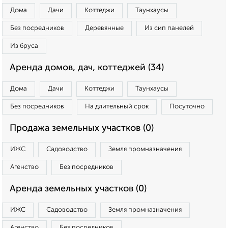
Дома
Дачи
Коттеджи
Таунхаусы
Без посредников
Деревянные
Из сип панелей
Из бруса
Аренда домов, дач, коттеджей (34)
Дома
Дачи
Коттеджи
Таунхаусы
Без посредников
На длительный срок
Посуточно
Продажа земельных участков (0)
ИЖС
Садоводство
Земля промназначения
Агенство
Без посредников
Аренда земельных участков (0)
ИЖС
Садоводство
Земля промназначения
Агенство
Без посредников