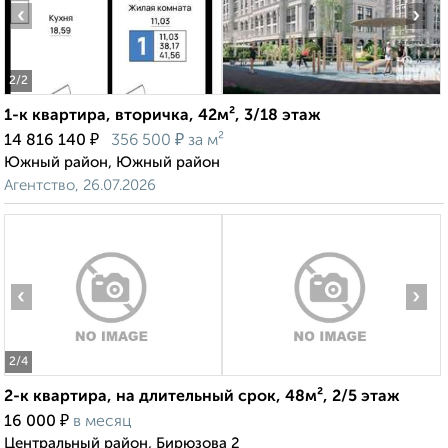
‹
›
2
/2
1-к квартира, вторичка, 42м², 3/18 этаж
₽
₽
14 816 140
356 500
за м²
Южный район, Южный район
Агентство, 26.07.2026
‹
›
2
/4
2-к квартира, на длительный срок, 48м², 2/5 этаж
₽
16 000
в месяц
Центральный район, Бирюзова 2