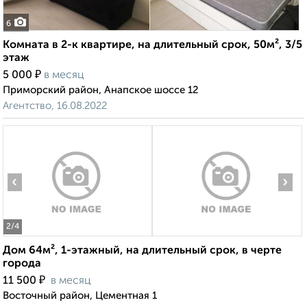
6
Комната в 2-к квартире, на длительный срок, 50м², 3/5
этаж
₽
5 000
в месяц
Приморский район, Анапское шоссе 12
Агентство, 16.08.2022
‹
›
2
/4
Дом 64м², 1-этажный, на длительный срок, в черте
города
₽
11 500
в месяц
Восточный район, Цементная 1