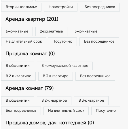
Вторичное жилье
Новостройки
Без посредников
Аренда квартир (201)
1‑комнатные
2‑комнатные
3‑комнатные
На длительный срок
Посуточно
Без посредников
Продажа комнат (0)
В общежитии
В коммунальной квартире
В 2‑к квартире
В 3‑к квартире
Без посредников
Аренда комнат (79)
В общежитии
В 2‑к квартире
В 3‑к квартире
Без посредников
На длительный срок
Посуточно
Продажа домов, дач, коттеджей (0)