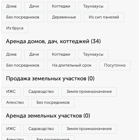
Дома
Дачи
Коттеджи
Таунхаусы
Без посредников
Деревянные
Из сип панелей
Из бруса
Аренда домов, дач, коттеджей (34)
Дома
Дачи
Коттеджи
Таунхаусы
Без посредников
На длительный срок
Посуточно
Продажа земельных участков (0)
ИЖС
Садоводство
Земля промназначения
Агенство
Без посредников
Аренда земельных участков (0)
ИЖС
Садоводство
Земля промназначения
Агенство
Без посредников