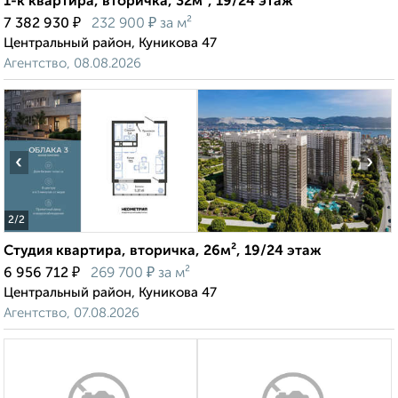
1-к квартира, вторичка, 32м², 19/24 этаж
₽
₽
7 382 930
232 900
за м²
Центральный район, Куникова 47
Агентство, 08.08.2026
‹
›
2
/2
Студия квартира, вторичка, 26м², 19/24 этаж
₽
₽
6 956 712
269 700
за м²
Центральный район, Куникова 47
Агентство, 07.08.2026