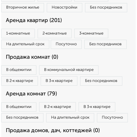
Вторичное жилье
Новостройки
Без посредников
Аренда квартир (201)
1‑комнатные
2‑комнатные
3‑комнатные
На длительный срок
Посуточно
Без посредников
Продажа комнат (0)
В общежитии
В коммунальной квартире
В 2‑к квартире
В 3‑к квартире
Без посредников
Аренда комнат (79)
В общежитии
В 2‑к квартире
В 3‑к квартире
Без посредников
На длительный срок
Посуточно
Продажа домов, дач, коттеджей (0)