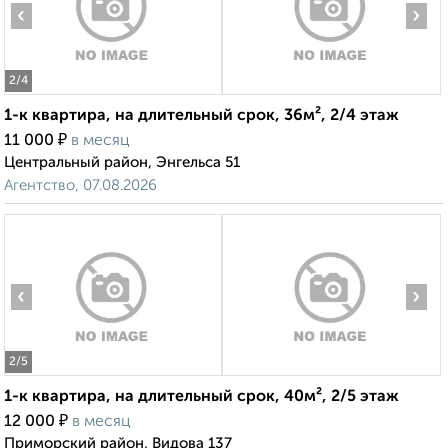
‹
›
2
/4
1-к квартира, на длительный срок, 36м², 2/4 этаж
₽
11 000
в месяц
Центральный район, Энгельса 51
Агентство, 07.08.2026
‹
›
2
/5
1-к квартира, на длительный срок, 40м², 2/5 этаж
₽
12 000
в месяц
Приморский район, Видова 137