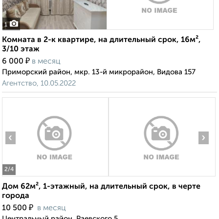
1
Комната в 2-к квартире, на длительный срок, 16м²,
3/10 этаж
₽
6 000
в месяц
Приморский район, мкр. 13-й микрорайон, Видова 157
Агентство, 10.05.2022
‹
›
2
/4
Дом 62м², 1-этажный, на длительный срок, в черте
города
₽
10 500
в месяц
Центральный район, Раевского 5