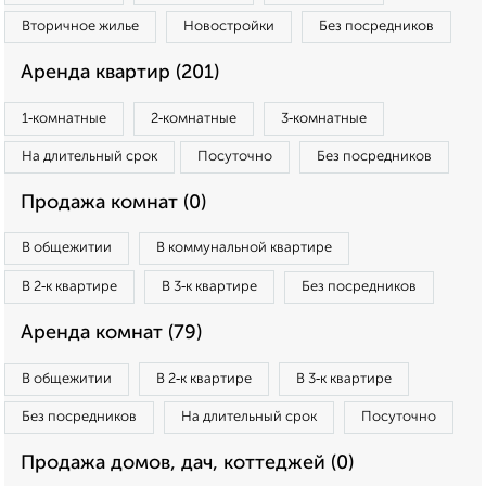
Вторичное жилье
Новостройки
Без посредников
Аренда квартир (201)
1‑комнатные
2‑комнатные
3‑комнатные
На длительный срок
Посуточно
Без посредников
Продажа комнат (0)
В общежитии
В коммунальной квартире
В 2‑к квартире
В 3‑к квартире
Без посредников
Аренда комнат (79)
В общежитии
В 2‑к квартире
В 3‑к квартире
Без посредников
На длительный срок
Посуточно
Продажа домов, дач, коттеджей (0)