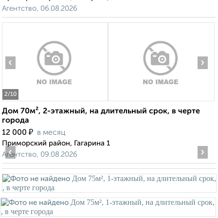
Агентство, 06.08.2026
‹
›
2
/10
Дом 70м², 2-этажный, на длительный срок, в черте
города
₽
12 000
в месяц
Приморский район, Гагарина 1
‹
›
Агентство, 09.08.2026