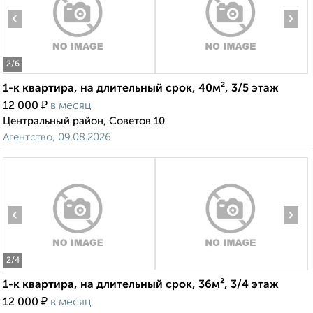
‹
›
2
/6
1-к квартира, на длительный срок, 40м², 3/5 этаж
₽
12 000
в месяц
Центральный район, Советов 10
Агентство, 09.08.2026
‹
›
2
/4
1-к квартира, на длительный срок, 36м², 3/4 этаж
₽
12 000
в месяц