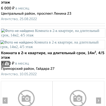
этаж
₽
6 000
в месяц
Центральный район, проспект Ленина 23
Агентство, 25.08.2022
Комната в 2-к квартире, на длительный срок, 14м², 4/5
этаж
₽
7 000
в месяц
1
Приморский район, Гайдара 27
Агентство, 10.05.2022
‹
›