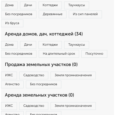
Дома
Дачи
Коттеджи
Таунхаусы
Без посредников
Деревянные
Из сип панелей
Из бруса
Аренда домов, дач, коттеджей (34)
Дома
Дачи
Коттеджи
Таунхаусы
Без посредников
На длительный срок
Посуточно
Продажа земельных участков (0)
ИЖС
Садоводство
Земля промназначения
Агенство
Без посредников
Аренда земельных участков (0)
ИЖС
Садоводство
Земля промназначения
Агенство
Без посредников