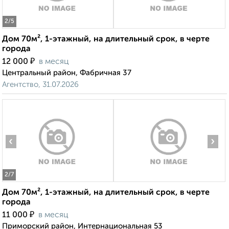
2
/5
Дом 70м², 1-этажный, на длительный срок, в черте
города
₽
12 000
в месяц
Центральный район, Фабричная 37
Агентство, 31.07.2026
‹
›
2
/7
Дом 70м², 1-этажный, на длительный срок, в черте
города
₽
11 000
в месяц
Приморский район, Интернациональная 53