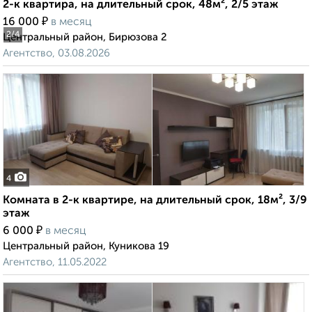
2-к квартира, на длительный срок, 48м², 2/5 этаж
₽
16 000
в месяц
2
/4
Центральный район, Бирюзова 2
Агентство, 03.08.2026
4
Комната в 2-к квартире, на длительный срок, 18м², 3/9
этаж
₽
6 000
в месяц
Центральный район, Куникова 19
Агентство, 11.05.2022