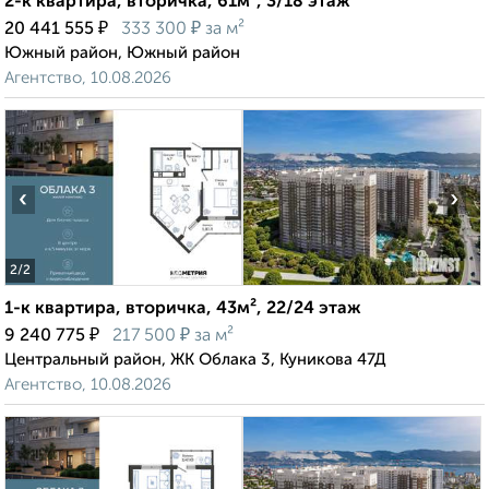
2-к квартира, вторичка, 61м², 3/18 этаж
₽
₽
20 441 555
333 300
за м²
Южный район, Южный район
Агентство, 10.08.2026
‹
›
2
/2
1-к квартира, вторичка, 43м², 22/24 этаж
₽
₽
9 240 775
217 500
за м²
Центральный район, ЖК Облака 3, Куникова 47Д
Агентство, 10.08.2026