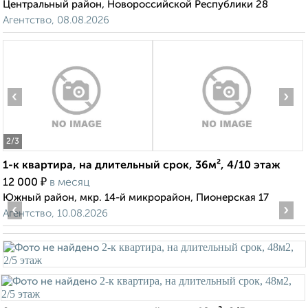
Центральный район, Новороссийской Республики 28
Агентство, 08.08.2026
‹
›
2
/3
1-к квартира, на длительный срок, 36м², 4/10 этаж
₽
12 000
в месяц
Южный район, мкр. 14-й микрорайон, Пионерская 17
‹
›
Агентство, 10.08.2026